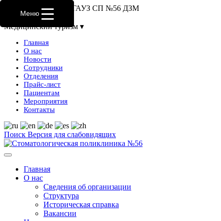
Официальный сайт ГАУЗ СП №56 ДЗМ
Меню
Медицинский туризм ▾
Главная
О нас
Новости
Сотрудники
Отделения
Прайс-лист
Пациентам
Мероприятия
Контакты
Поиск
Версия для слабовидящих
Карта сайта
Главная
О нас
Сведения об организации
Структура
Историческая справка
Вакансии