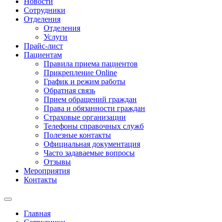
Новости
Сотрудники
Отделения
Отдeлeния
Услуги
Прайс-лист
Пациентам
Правила приема пациентов
Прикрепление Online
График и режим работы
Обратная связь
Прием обращений граждан
Права и обязанности граждан
Страховые организации
Телефоны справочных служб
Полезные контакты
Официальная документация
Часто задаваемые вопросы
Отзывы
Мероприятия
Контакты
Главная